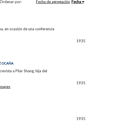
Ordenar por:
Fecha de agregación
Fecha
a, en ocasión de una conferencia
1935
EZ OCAÑA
evista a Pilar Shang, hija del
1935
roupes
1935