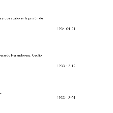
s y que acabó en la prisión de
1934-04-21
 Gerardo Herandorena, Cecilio
1933-12-12
o.
1933-12-01