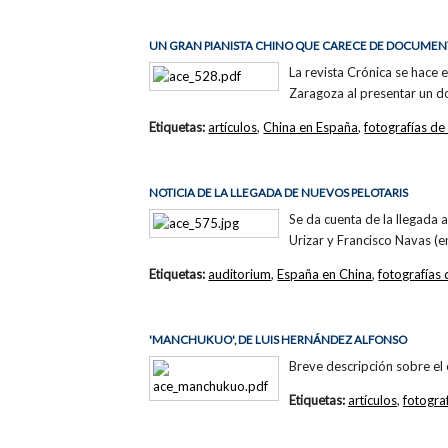
UN GRAN PIANISTA CHINO QUE CARECE DE DOCUMENTA
La revista Crónica se hace 
Zaragoza al presentar un d
Etiquetas:
artículos
,
China en España
,
fotografías de
NOTICIA DE LA LLEGADA DE NUEVOS PELOTARIS
Se da cuenta de la llegada 
Urizar y Francisco Navas (en
Etiquetas:
auditorium
,
España en China
,
fotografías
'MANCHUKUO', DE LUIS HERNÁNDEZ ALFONSO
Breve descripción sobre el
Etiquetas:
artículos
,
fotogra