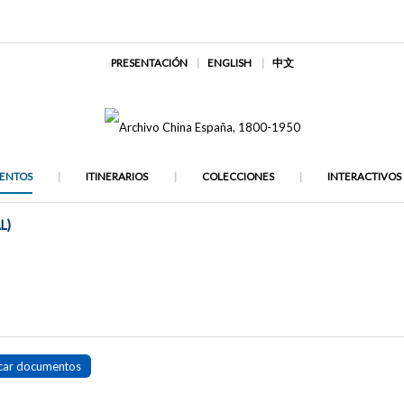
PRESENTACIÓN
ENGLISH
中文
ENTOS
ITINERARIOS
COLECCIONES
INTERACTIVOS
L)
car documentos