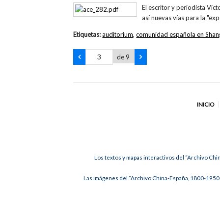
El escritor y periodista Víc
así nuevas vías para la "ex
Etiquetas:
auditorium
,
comunidad española en Shan
de 9
INICIO
Los textos y mapas interactivos del “Archivo Chi
Las imágenes del “Archivo China-España, 1800-1950”