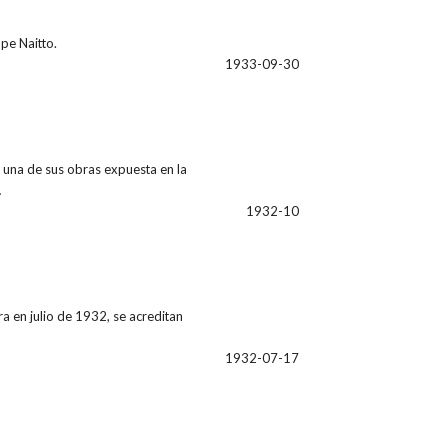
upe Naitto.
1933-09-30
 una de sus obras expuesta en la
…
1932-10
ra en julio de 1932, se acreditan
1932-07-17