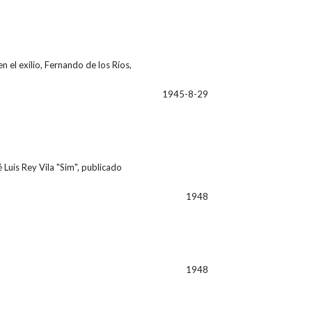
 el exilio, Fernando de los Ríos,
1945-8-29
Luis Rey Vila "Sim", publicado
1948
1948