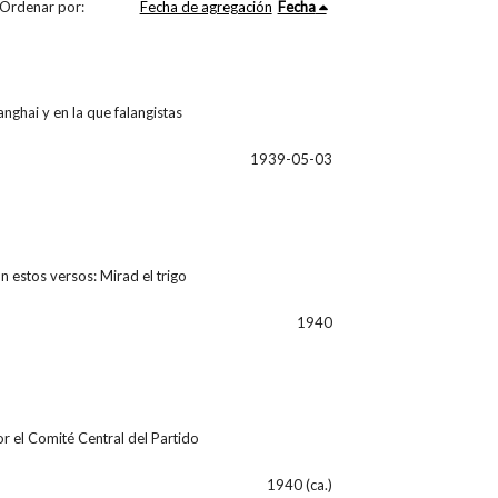
Ordenar por:
Fecha de agregación
Fecha
anghai y en la que falangistas
1939-05-03
n estos versos: Mirad el trigo
1940
r el Comité Central del Partido
1940 (ca.)