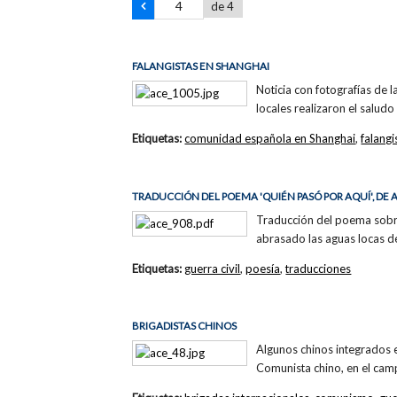
de 4
FALANGISTAS EN SHANGHAI
Noticia con fotografías de l
locales realizaron el salud
Etiquetas:
comunidad española en Shanghai
,
falangi
TRADUCCIÓN DEL POEMA 'QUIÉN PASÓ POR AQUÍ', DE
Traducción del poema sobre 
abrasado las aguas locas d
Etiquetas:
guerra civil
,
poesía
,
traducciones
BRIGADISTAS CHINOS
Algunos chinos integrados 
Comunista chino, en el cam