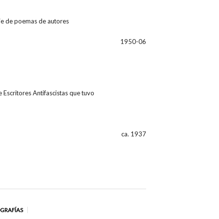
ie de poemas de autores
1950-06
 Escritores Antifascistas que tuvo
ca. 1937
OGRAFÍAS