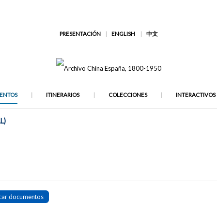
PRESENTACIÓN
ENGLISH
中文
ENTOS
ITINERARIOS
COLECCIONES
INTERACTIVOS
L)
car documentos