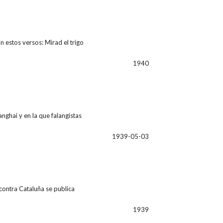
n estos versos: Mirad el trigo
1940
anghai y en la que falangistas
1939-05-03
contra Cataluña se publica
1939