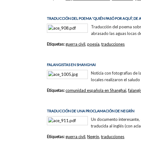
TRADUCCIÓN DEL POEMA 'QUIÉN PASÓ POR AQUÍ', DE
Traducción del poema sobre 
abrasado las aguas locas d
Etiquetas:
guerra civil
,
poesía
,
traducciones
FALANGISTAS EN SHANGHAI
Noticia con fotografías de l
locales realizaron el salud
Etiquetas:
comunidad española en Shanghai
,
falangi
TRADUCCIÓN DE UNA PROCLAMACIÓN DE NEGRÍN
Un documento interesante, e
traducida al inglés (con acl
Etiquetas:
guerra civil
,
Negrín
,
traducciones