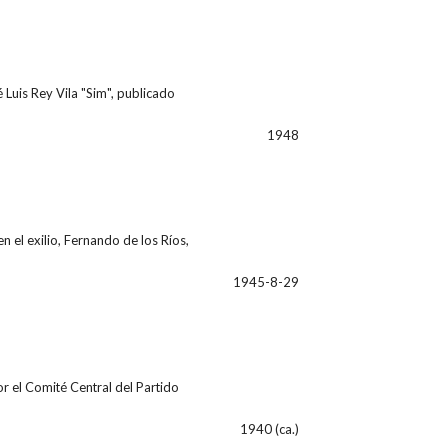
Luis Rey Vila "Sim", publicado
1948
 el exilio, Fernando de los Ríos,
1945-8-29
r el Comité Central del Partido
1940 (ca.)