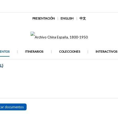
PRESENTACIÓN
ENGLISH
中文
ENTOS
ITINERARIOS
COLECCIONES
INTERACTIVOS
L)
car documentos