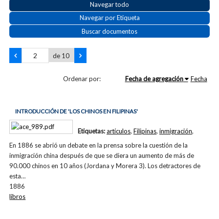
Navegar todo
Navegar por Etiqueta
Buscar documentos
de 10
Ordenar por:
Fecha de agregación
Fecha
INTRODUCCIÓN DE 'LOS CHINOS EN FILIPINAS'
Etiquetas:
artículos
,
Filipinas
,
inmigración
,
En 1886 se abrió un debate en la prensa sobre la cuestión de la
inmigración china después de que se diera un aumento de más de
90.000 chinos en 10 años (Jordana y Morera 3). Los detractores de
esta…
1886
libros