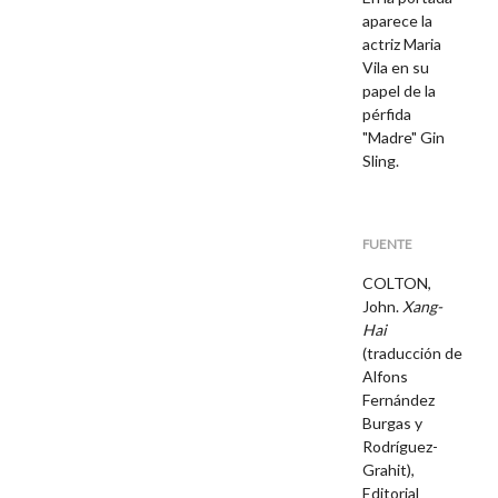
aparece la
actriz Maria
Vila en su
papel de la
pérfida
"Madre"
Gin
Sling.
FUENTE
COLTON,
John.
Xang-
Hai
(traducción de
Alfons
Fernández
Burgas y
Rodríguez-
Grahit),
Editorial