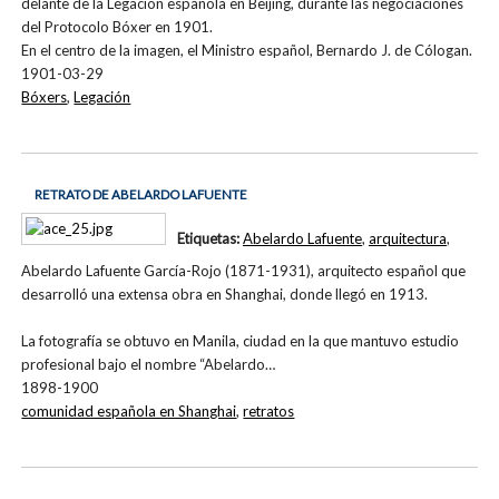
delante de la Legación española en Beijing, durante las negociaciones
del Protocolo Bóxer en 1901.
En el centro de la imagen, el Ministro español, Bernardo J. de Cólogan.
1901-03-29
Bóxers
,
Legación
RETRATO DE ABELARDO LAFUENTE
Etiquetas:
Abelardo Lafuente
,
arquitectura
,
Abelardo Lafuente García-Rojo (1871-1931), arquitecto español que
desarrolló una extensa obra en Shanghai, donde llegó en 1913.
La fotografía se obtuvo en Manila, ciudad en la que mantuvo estudio
profesional bajo el nombre “Abelardo…
1898-1900
comunidad española en Shanghai
,
retratos