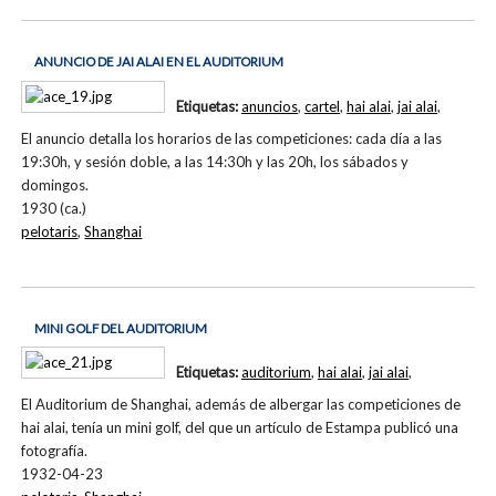
ANUNCIO DE JAI ALAI EN EL AUDITORIUM
Etiquetas:
anuncios
,
cartel
,
hai alai
,
jai alai
,
El anuncio detalla los horarios de las competiciones: cada día a las
19:30h, y sesión doble, a las 14:30h y las 20h, los sábados y
domingos.
1930 (ca.)
pelotaris
,
Shanghai
MINI GOLF DEL AUDITORIUM
Etiquetas:
auditorium
,
hai alai
,
jai alai
,
El Auditorium de Shanghai, además de albergar las competiciones de
hai alai, tenía un mini golf, del que un artículo de Estampa publicó una
fotografía.
1932-04-23