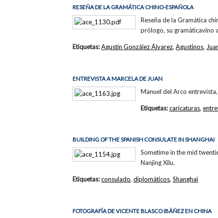
RESEÑA DE LA GRAMÁTICA CHINO-ESPAÑOLA
Reseña de la Gramática chi
prólogo, su gramáticavino 
Etiquetas:
Agustín González Álvarez
,
Agustinos
,
Jua
ENTREVISTA A MARCELA DE JUAN
Manuel del Arco entrevista, 
Etiquetas:
caricaturas
,
entre
BUILDING OF THE SPANISH CONSULATE IN SHANGHAI
Sometime in the mid twentie
Nanjing Xilu.
Etiquetas:
consulado
,
diplomáticos
,
Shanghai
FOTOGRAFÍA DE VICENTE BLASCO IBÁÑEZ EN CHINA