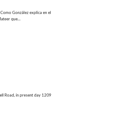
.Como González explica en el
 Mateer que…
ell Road, in present day 1209