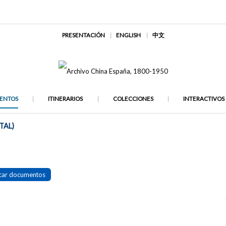
PRESENTACIÓN
ENGLISH
中文
ENTOS
ITINERARIOS
COLECCIONES
INTERACTIVOS
TAL)
car documentos