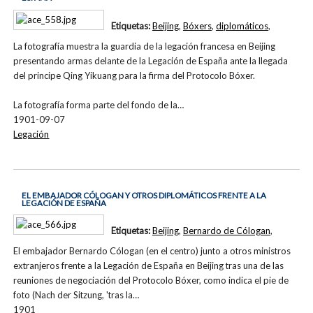
Etiquetas:
Beijing
,
Bóxers
,
diplomáticos
,
La fotografía muestra la guardia de la legación francesa en Beijing
presentando armas delante de la Legación de España ante la llegada
del principe Qing Yikuang para la firma del Protocolo Bóxer.
La fotografía forma parte del fondo de la…
1901-09-07
Legación
EL EMBAJADOR CÓLOGAN Y OTROS DIPLOMÁTICOS FRENTE A LA
LEGACIÓN DE ESPAÑA
Etiquetas:
Beijing
,
Bernardo de Cólogan
,
El embajador Bernardo Cólogan (en el centro) junto a otros ministros
extranjeros frente a la Legación de España en Beijing tras una de las
reuniones de negociación del Protocolo Bóxer, como indica el pie de
foto (Nach der Sitzung, 'tras la…
1901