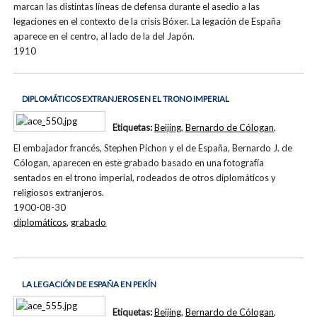
marcan las distintas líneas de defensa durante el asedio a las
legaciones en el contexto de la crisis Bóxer. La legación de España
aparece en el centro, al lado de la del Japón.
1910
DIPLOMÁTICOS EXTRANJEROS EN EL TRONO IMPERIAL
Etiquetas:
Beijing
,
Bernardo de Cólogan
,
El embajador francés, Stephen Pichon y el de España, Bernardo J. de
Cólogan, aparecen en este grabado basado en una fotografía
sentados en el trono imperial, rodeados de otros diplomáticos y
religiosos extranjeros.
1900-08-30
diplomáticos
,
grabado
LA LEGACIÓN DE ESPAÑA EN PEKÍN
Etiquetas:
Beijing
,
Bernardo de Cólogan
,