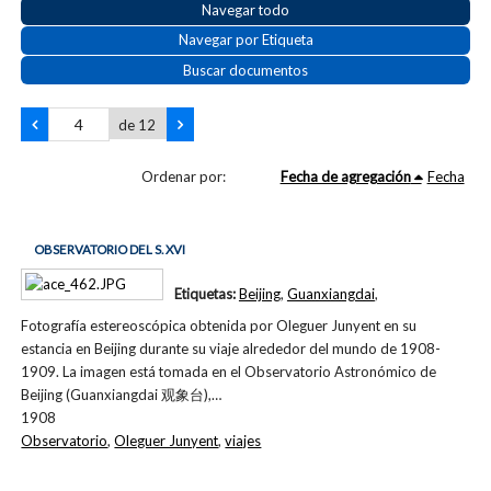
Navegar todo
Navegar por Etiqueta
Buscar documentos
de 12
Ordenar por:
Fecha de agregación
Fecha
OBSERVATORIO DEL S. XVI
Etiquetas:
Beijing
,
Guanxiangdai
,
Fotografía estereoscópica obtenida por Oleguer Junyent en su
estancia en Beijing durante su viaje alrededor del mundo de 1908-
1909. La imagen está tomada en el Observatorio Astronómico de
Beijing (Guanxiangdai 观象台),…
1908
Observatorio
,
Oleguer Junyent
,
viajes