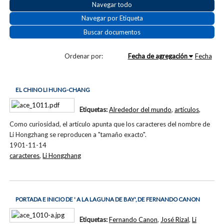
Navegar todo
Navegar por Etiqueta
Buscar documentos
Ordenar por:
Fecha de agregación
Fecha
EL CHINO LI HUNG-CHANG
Etiquetas:
Alrededor del mundo
,
artículos
,
Como curiosidad, el artículo apunta que los caracteres del nombre de
Li Hongzhang se reproducen a "tamaño exacto".
1901-11-14
caracteres
,
Li Hongzhang
PORTADA E INICIO DE ' A LA LAGUNA DE BAY', DE FERNANDO CANON
Etiquetas:
Fernando Canon
,
José Rizal
,
Li