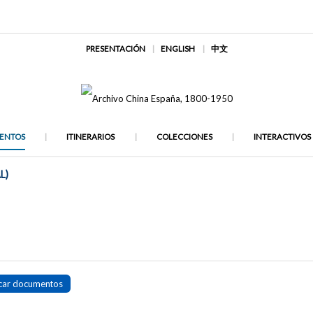
PRESENTACIÓN
ENGLISH
中文
ENTOS
ITINERARIOS
COLECCIONES
INTERACTIVOS
L)
car documentos