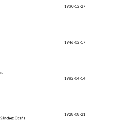
1930-12-27
1946-02-17
n.
1982-04-14
1928-08-21
 Sánchez Ocaña