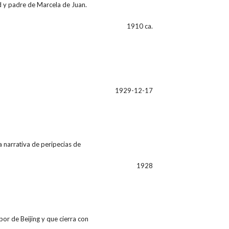
d y padre de Marcela de Juan.
1910 ca.
1929-12-17
a narrativa de peripecias de
1928
bor de Beijing y que cierra con