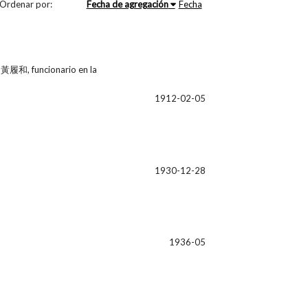
Ordenar por:
Fecha de agregación
Fecha
e 黃履和, funcionario en la
1912-02-05
1930-12-28
1936-05