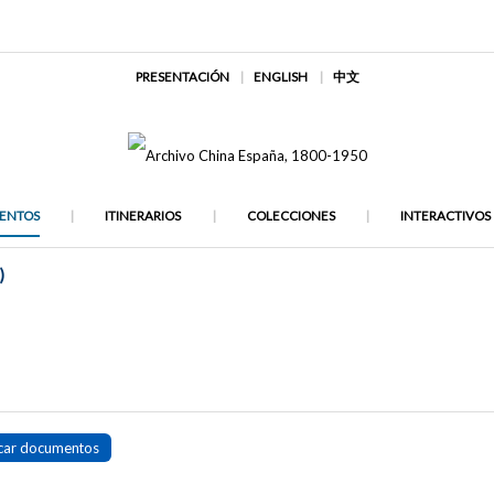
PRESENTACIÓN
ENGLISH
中文
ENTOS
ITINERARIOS
COLECCIONES
INTERACTIVOS
)
car documentos