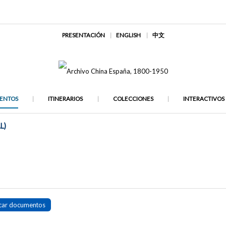
PRESENTACIÓN
ENGLISH
中文
ENTOS
ITINERARIOS
COLECCIONES
INTERACTIVOS
L)
car documentos