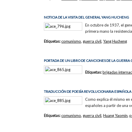
NOTICIA DE LA VISITA DEL GENERAL YANG HUCHENG
En octubre de 1937, el gen
primera mano la resistencia
Etiquetas:
comunismo
,
guerra civil
,
Yang Hucheng
PORTADA DE UN LIBRO DE CANCIONES DE LA GUERRA 
Etiquetas:
brigadas internac
TRADUCCIÓN DE POESÍA REVOLUCIONARIA ESPAÑOLA
Como explica él mismo en 
españoles a partir de una ve
Etiquetas:
comunismo
,
guerra civil
,
Huang Yaomin
,
p