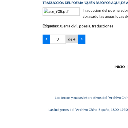
TRADUCCIÓN DEL POEMA 'QUIÉN PASÓ POR AQUÍ', DE
Traducción del poema sobre 
abrasado las aguas locas d
Etiquetas:
guerra civil
,
poesía
,
traducciones
de 4
INICIO
Los textos y mapas interactivos del “Archivo Chi
Las imágenes del “Archivo China-España, 1800-1950”