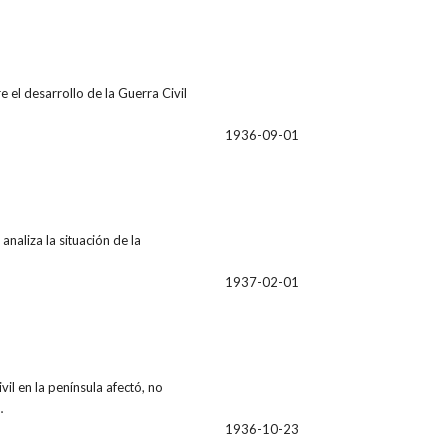
l desarrollo de la Guerra Civil
1936-09-01
aliza la situación de la
1937-02-01
il en la península afectó, no
…
1936-10-23