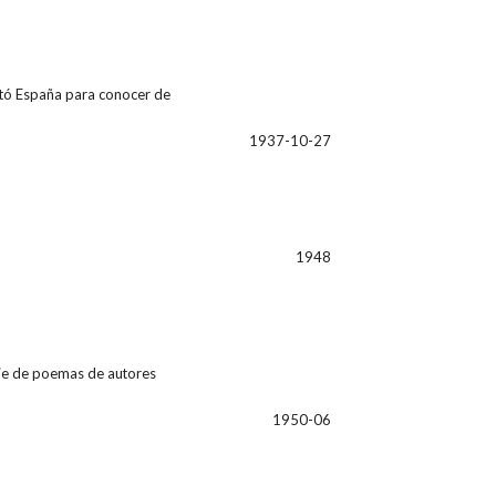
sitó España para conocer de
1937-10-27
1948
ie de poemas de autores
1950-06