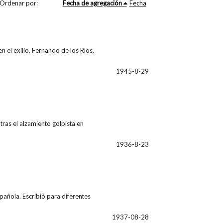
Ordenar por:
Fecha de agregación
Fecha
 el exilio, Fernando de los Ríos,
1945-8-29
ras el alzamiento golpista en
1936-8-23
pañola. Escribió para diferentes
1937-08-28