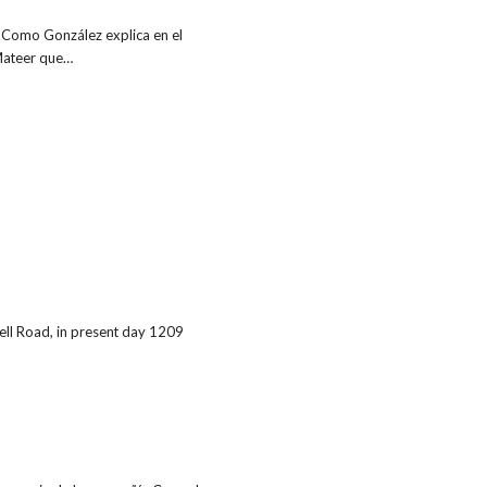
.Como González explica en el
 Mateer que…
ell Road, in present day 1209