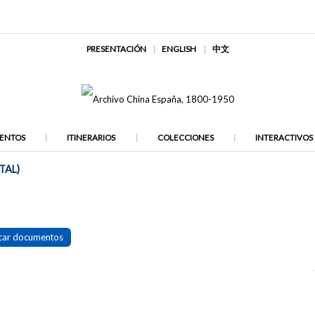
PRESENTACIÓN
ENGLISH
中文
ENTOS
ITINERARIOS
COLECCIONES
INTERACTIVOS
TAL)
car documentos