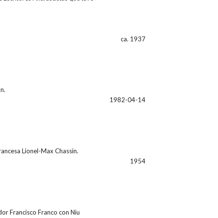
ca. 1937
n.
1982-04-14
francesa Lionel-Max Chassin.
1954
dor Francisco Franco con Niu