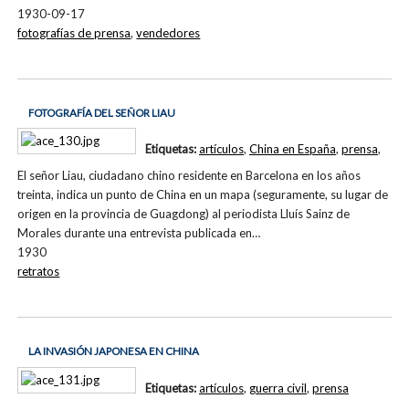
1930-09-17
fotografías de prensa
,
vendedores
FOTOGRAFÍA DEL SEÑOR LIAU
Etiquetas:
artículos
,
China en España
,
prensa
,
El señor Liau, ciudadano chino residente en Barcelona en los años
treinta, indica un punto de China en un mapa (seguramente, su lugar de
origen en la provincia de Guagdong) al periodista Lluís Sainz de
Morales durante una entrevista publicada en…
1930
retratos
LA INVASIÓN JAPONESA EN CHINA
Etiquetas:
artículos
,
guerra civil
,
prensa