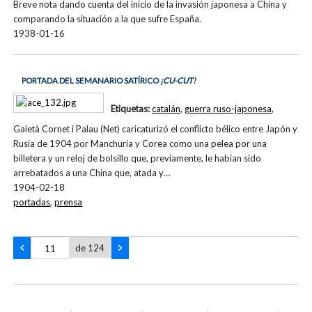
Breve nota dando cuenta del inicio de la invasión japonesa a China y
comparando la situación a la que sufre España.
1938-01-16
PORTADA DEL SEMANARIO SATÍRICO
¡CU-CUT!
Etiquetas:
catalán
,
guerra ruso-japonesa
,
Gaietà Cornet i Palau (Net) caricaturizó el conflicto bélico entre Japón y
Rusia de 1904 por Manchuria y Corea como una pelea por una
billetera y un reloj de bolsillo que, previamente, le habían sido
arrebatados a una China que, atada y…
1904-02-18
portadas
,
prensa
de 124