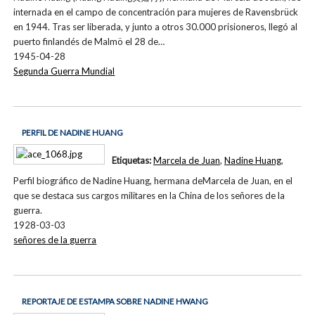
internada en el campo de concentración para mujeres de Ravensbrück
en 1944. Tras ser liberada, y junto a otros 30.000 prisioneros, llegó al
puerto finlandés de Malmö el 28 de…
1945-04-28
Segunda Guerra Mundial
PERFIL DE NADINE HUANG
Etiquetas:
Marcela de Juan
,
Nadine Huang
,
Perfil biográfico de Nadine Huang, hermana deMarcela de Juan, en el
que se destaca sus cargos militares en la China de los señores de la
guerra.
1928-03-03
señores de la guerra
REPORTAJE DE ESTAMPA SOBRE NADINE HWANG