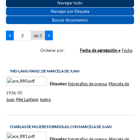
Navegar todo
Navegar por Etiqueta
Buscar documentos
de 3
Ordenar por:
Fecha de agregación
Fecha
'MEI-LANG-FANG', DE MARCELA DE JUAN
Etiquetas:
fotografías de prensa
,
Marcela de
1936-05
Juan
,
Mei Lanfang
,
teatro
CHARLAS DE MUJERES ESPAÑOLAS, CON MARCELA DE JUAN
Etiquetas:
fotografías de prensa
,
Marcela de