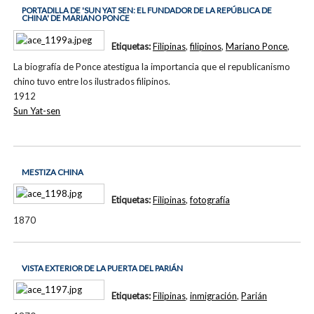
PORTADILLA DE 'SUN YAT SEN: EL FUNDADOR DE LA REPÚBLICA DE
CHINA' DE MARIANO PONCE
Etiquetas:
Filipinas
,
filipinos
,
Mariano Ponce
,
La biografía de Ponce atestigua la importancia que el republicanismo
chino tuvo entre los ilustrados filipinos.
1912
Sun Yat-sen
MESTIZA CHINA
Etiquetas:
Filipinas
,
fotografía
1870
VISTA EXTERIOR DE LA PUERTA DEL PARIÁN
Etiquetas:
Filipinas
,
inmigración
,
Parián