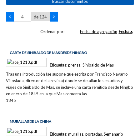
Buscar documentos
de 124
Ordenar por:
Fecha de agregación
Fecha
CARTA DE SINIBALDO DE MAS DESDE NINGBO
Etiquetas:
prensa
,
Sinibaldo de Mas
Tras una introducción (se supone que escrita por Francisco Navarro
Villoslada, director de la revista) donde se detallan los estudios y
viajes de Sinibaldo de Mas, se incluye una carta remitida desde Ningbo
en enero de 1845 en la que Mas comenta las…
1845
MURALLAS DE LA CHINA
Etiquetas:
murallas
,
portadas
,
Semanario