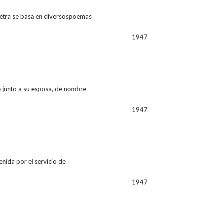
letra se basa en diversospoemas
1947
lo junto a su esposa, de nombre
1947
nida por el servicio de
1947