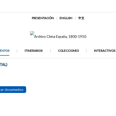
PRESENTACIÓN
ENGLISH
中文
ENTOS
ITINERARIOS
COLECCIONES
INTERACTIVOS
TAL)
car documentos