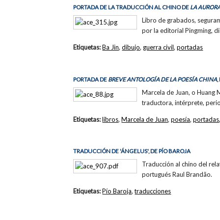
PORTADA DE LA TRADUCCIÓN AL CHINO DE
LA AURORA
Libro de grabados, segurame
por la editorial Pingming, di
Etiquetas:
Ba Jin
,
dibujo
,
guerra civil
,
portadas
PORTADA DE
BREVE ANTOLOGÍA DE LA POESÍA CHINA
Marcela de Juan, o Huang M
traductora, intérprete, peri
Etiquetas:
libros
,
Marcela de Juan
,
poesía
,
portadas
TRADUCCIÓN DE 'ÁNGELUS', DE PÍO BAROJA
Traducción al chino del rel
portugués Raul Brandão.
Etiquetas:
Pío Baroja
,
traducciones