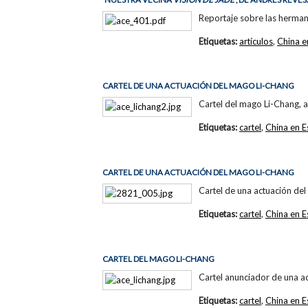
Reportaje sobre las hermana
Etiquetas:
artículos
,
China e
CARTEL DE UNA ACTUACIÓN DEL MAGO LI-CHANG
Cartel del mago Li-Chang, al
Etiquetas:
cartel
,
China en 
CARTEL DE UNA ACTUACIÓN DEL MAGO LI-CHANG
Cartel de una actuación del 
Etiquetas:
cartel
,
China en 
CARTEL DEL MAGO LI-CHANG
Cartel anunciador de una ac
Etiquetas:
cartel
,
China en 