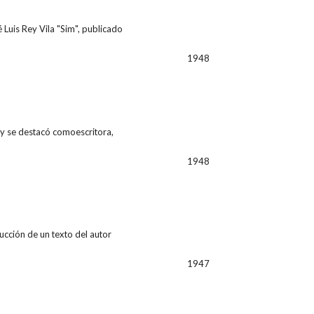
Luis Rey Vila "Sim", publicado
1948
y se destacó comoescritora,
1948
ucción de un texto del autor
1947