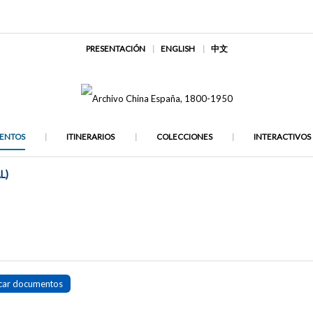
PRESENTACIÓN
ENGLISH
中文
ENTOS
ITINERARIOS
COLECCIONES
INTERACTIVOS
L)
car documentos