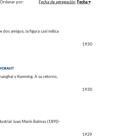
Ordenar por:
Fecha de agregación
Fecha
 dos amigos, la figura casi mítica
1930
E MORANT
hanghai y Kunming. A su retorno,
1930
ndustrial Juan Marín Balmas (1890-
1929