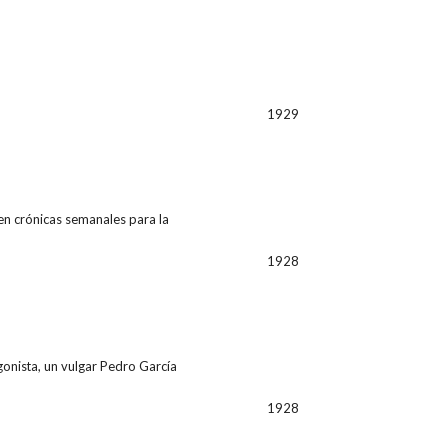
1929
en crónicas semanales para la
1928
gonista, un vulgar Pedro García
1928