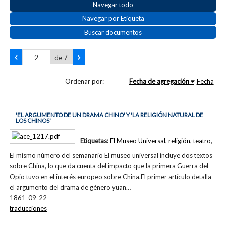
Navegar todo
Navegar por Etiqueta
Buscar documentos
de 7
Ordenar por:
Fecha de agregación
Fecha
'EL ARGUMENTO DE UN DRAMA CHINO' Y 'LA RELIGIÓN NATURAL DE
LOS CHINOS'
Etiquetas:
El Museo Universal
,
religión
,
teatro
,
El mismo número del semanario El museo universal incluye dos textos
sobre China, lo que da cuenta del impacto que la primera Guerra del
Opio tuvo en el interés europeo sobre China.El primer artículo detalla
el argumento del drama de género yuan…
1861-09-22
traducciones