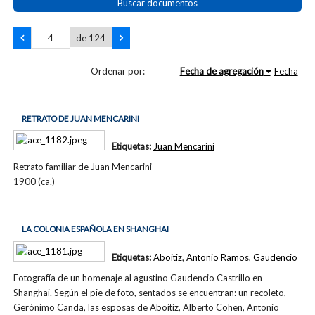
Buscar documentos
de 124
Ordenar por:
Fecha de agregación
Fecha
RETRATO DE JUAN MENCARINI
Etiquetas:
Juan Mencarini
Retrato familiar de Juan Mencarini
1900 (ca.)
LA COLONIA ESPAÑOLA EN SHANGHAI
Etiquetas:
Aboitiz
,
Antonio Ramos
,
Gaudencio
Fotografía de un homenaje al agustino Gaudencio Castrillo en
Shanghai. Según el pie de foto, sentados se encuentran: un recoleto,
Gerónimo Canda, las esposas de Aboitiz, Alberto Cohen, Antonio