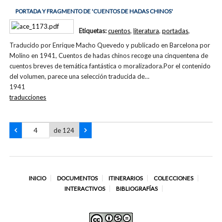
PORTADA Y FRAGMENTO DE 'CUENTOS DE HADAS CHINOS'
Etiquetas:
cuentos
,
literatura
,
portadas
,
Traducido por Enrique Macho Quevedo y publicado en Barcelona por
Molino en 1941, Cuentos de hadas chinos recoge una cinquentena de
cuentos breves de temática fantástica o moralizadora.Por el contenido
del volumen, parece una selección traducida de…
1941
traducciones
de 124
INICIO
DOCUMENTOS
ITINERARIOS
COLECCIONES
INTERACTIVOS
BIBLIOGRAFÍAS