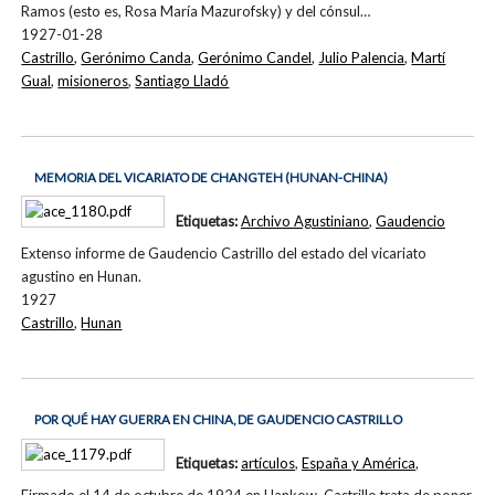
Ramos (esto es, Rosa María Mazurofsky) y del cónsul…
1927-01-28
Castrillo
,
Gerónimo Canda
,
Gerónimo Candel
,
Julio Palencia
,
Martí
Gual
,
misioneros
,
Santiago Lladó
MEMORIA DEL VICARIATO DE CHANGTEH (HUNAN-CHINA)
Etiquetas:
Archivo Agustiniano
,
Gaudencio
Extenso informe de Gaudencio Castrillo del estado del vicariato
agustino en Hunan.
1927
Castrillo
,
Hunan
POR QUÉ HAY GUERRA EN CHINA, DE GAUDENCIO CASTRILLO
Etiquetas:
artículos
,
España y América
,