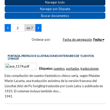
Navegar todo
Navegar por Etiqueta
Buscar documentos
de 7
Ordenar por:
Fecha de agregación
Fecha
PORTADA, PREFACIO E ILUSTRACIONES INTERIORES DE 'CUENTOS
CHINOS'
Etiquetas:
cuentos
,
portadas
,
traducciones
Esta compilación de cuentos fantásticos chinos sería, según Maialen
Marin-Lacarta, una traducción anónima de la versión francesa del
Liaozhai zhiyi de Pu Songling traducida por Louis Laloy y publicada en
1925. El volumen incluye también dos…
1941