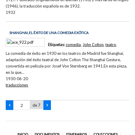
(1946), la traducción española es de 1932.
1932
SHANGHAI, EL ÉXITO DE UNA COMEDIA EXÓTICA
Etiquetas:
comedia
,
John Colton
,
teatro
,
La comedia de éxito en 1930 en los teatros de Madrid fue Shanghai,
adaptación del éxito teatral de John Colton The Shanghai Gesture,
convertida en película por Josef Von Sternberg en 1941.En esta pieza,
en la que…
1930-06-20
traducciones
de 7
INICIO
DOCUMENTOS
ITINERARIOS
COLECCIONES