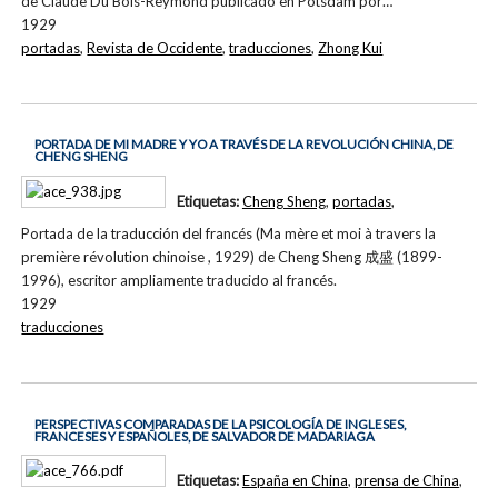
de Claude Du Bois-Reymond publicado en Potsdam por…
1929
portadas
,
Revista de Occidente
,
traducciones
,
Zhong Kui
PORTADA DE MI MADRE Y YO A TRAVÉS DE LA REVOLUCIÓN CHINA, DE
CHENG SHENG
Etiquetas:
Cheng Sheng
,
portadas
,
Portada de la traducción del francés (Ma mère et moi à travers la
première révolution chinoise , 1929) de Cheng Sheng 成盛 (1899-
1996), escritor ampliamente traducido al francés.
1929
traducciones
PERSPECTIVAS COMPARADAS DE LA PSICOLOGÍA DE INGLESES,
FRANCESES Y ESPAÑOLES, DE SALVADOR DE MADARIAGA
Etiquetas:
España en China
,
prensa de China
,