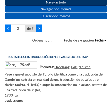
Navegar todo
Navegar por Etiqueta
Buscar documentos
de 7
Ordenar por:
Fecha de agregación
Fecha
PORTADILLA E INTRODUCCIÓN DE 'EL EVANGELIO DEL TAO'
Etiquetas:
Daodejing
,
Liezi
,
taoismo
,
Pese a que el subtítulo del libro lo identifica como una traducción del
Daodejing, se trata en realidad de una traducción de pasajes otro
clásico taoísta, el Liezi.Y, aunque la introducción no lo aclare, se trata de
una traducción del inglés,…
1930 (ca.)
traducciones