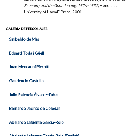
Economy and the Guomindang, 1924-1937
, Honolulu:
University of Hawai'i Press, 2001.
GALERÍA DE PERSONAJES
Sinibaldo de Mas
Eduard Toda i Güell
Juan Mencarini Pierotti
Gaudencio Castrillo
Julio Palencia Álvarez-Tubau
Bernardo Jacinto de Cólogan
Abelardo Lafuente García-Rojo