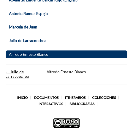
Abelardo Lafuente García-Rojo (English)
Antonio Ramos Espejo
Marcela de Juan
Julio de Larracoechea
Alfredo Ernesto Blanco
← Julio de
Alfredo Ernesto Blanco
Larracoechea
INICIO
DOCUMENTOS
ITINERARIOS
COLECCIONES
INTERACTIVOS
BIBLIOGRAFÍAS