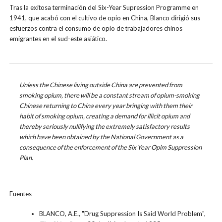
Tras la exitosa terminación del Six-Year Supression Programme en
1941, que acabó con el cultivo de opio en China, Blanco dirigió sus
esfuerzos contra el consumo de opio de trabajadores chinos
emigrantes en el sud-este asiático.
Unless the Chinese living outside China are prevented from
smoking opium, there will be a constant stream of opium-smoking
Chinese returning to China every year bringing with them their
habit of smoking opium, creating a demand for illicit opium and
thereby seriously nullifying the extremely satisfactory results
which have been obtained by the National Government as a
consequence of the enforcement of the Six Year Opim Suppression
Plan.
Fuentes
BLANCO, A.E., "Drug Suppression Is Said World Problem",